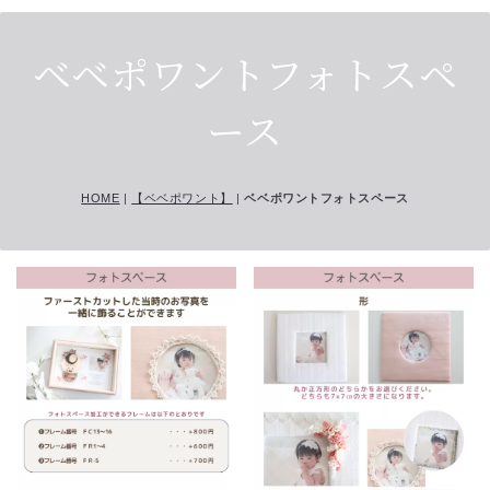
ベベポワントフォトスペ
ース
HOME
|
【ベベポワント】
|
ベベポワントフォトスペース