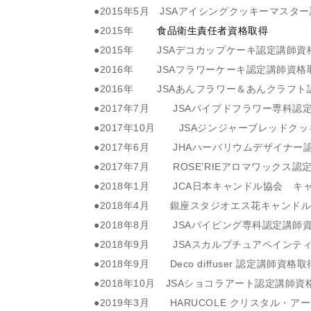
●2015年5月 JSAアイシングクッキーマスタ
●2015年
食品衛生責任者資格取得
●2015年 JSAデコカップケーキ認定講師資
●2016年 JSAフラワーケーキ認定講師資格
●2016年 JSAあんフラワー＆あんクラフ
●2017年7月 JSAパイプドフラワー専科認
●2017年10月 JSAジンジャーブレッドク
●2017年6月 JHAハーバリウムデザイナー
●2017年7月 ROSE'RIEアロマワックス
●2018年1月 JCA日本キャンドル協会 
●2018年4月 銀座スタジオエス花キャンド
●2018年8月 JSAパイピング専科認定講師
●2018年9月 JSAスカルプチュアペイン
●2018年9月 Deco diffuser 認定講師資格取
●2018年10月 JSAショコラアート認定講師資
●2019年3月 HARUCOLE クリスタル・