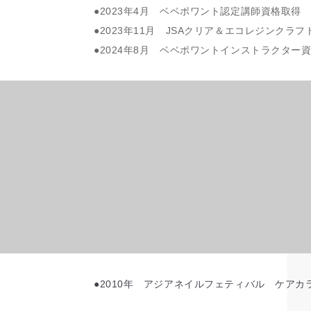
●2023年4月 ベベポワント認定講師資格取得
●2023年11月 JSAクリア＆エコレジンクラ
●2024年8月 ベベポワントインストラクター
●2010年 アジアネイルフェティバル ケア