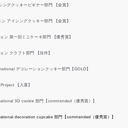
イシングクッキービギナー部門 【金賞】
ョン アイシングクッキー部門 【金賞】
ション 第一回ミニケーキ部門 【優秀賞】
ション クラフト部門 【佳作】
ernational デコレーションクッキー部門【GOLD】
ts Project 【入選】
tional 3D cookie 部門【commended（優秀賞）】
ional decoration cupcake 部門【commended（優秀賞）】