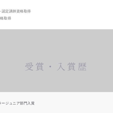
フト認定講師資格取得
資格取得
受賞・入賞歴
カラージュニア部門入賞