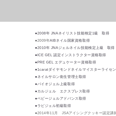
●2008年 JNAネイリスト技能検定1級 取得
●2009年
AIBネイル国家資格取得
●2010年 JNAジェルネイル技能検定上級 取得
●ICE GEL 認定インストラクター資格取得
●PRE GEL エデュケーター資格取得
●1caratダイヤモンドネイルマイスターライセ
●ネイルサロン衛生管理士取得
●バイオジェル上級取得
●カルジェル エクスプレス取得
●ベビージェルアドバンス取得
●ラピジェル初級取得
●2014年11月 JSAアイシングクッキー認定