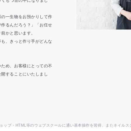
多くもつ世の中になりまし
様の一生物をお預かりして作
が作るんだろう？」「お任せ
り前かと思います。
等も、きっと作り手がどんな
いため、お客様にとっての不
公開することにいたしまし
ショップ・HTML等のウェブスクールに通い基本操作を習得、またネイルス