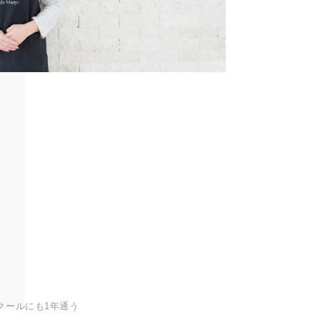
クールにも1年通う