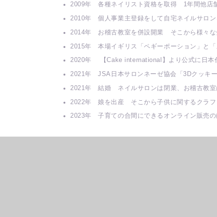
2009年 各種ネイリスト資格を取得 1年間他店
2010年 個人事業主登録をして自宅ネイルサロ
2014年 お稽古教室を併設開業 そこから様々
2015年 本場イギリス「ペギーポーション」と「ス
2020年 【Cake international】より公式
2021年 JSA日本サロンネーゼ協会「3Dク
2021年 結婚 ネイルサロンは閉業、お稽古教
2022年 娘を出産 そこから子供に関するクラ
2023年 子育ての合間にできるオンライン販売