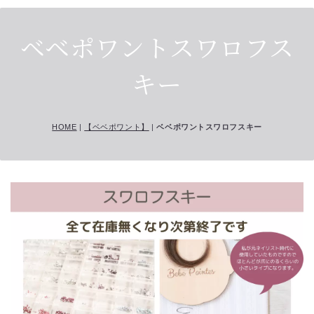
ベベポワントスワロフス
キー
HOME
|
【ベベポワント】
|
ベベポワントスワロフスキー